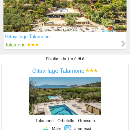
Gitavillage Talamone
Talamone
Risultati da 1 a 6 di
6
Gitavillage Talamone
Talamone - Orbetello - Grosseto
Mare
ammessi