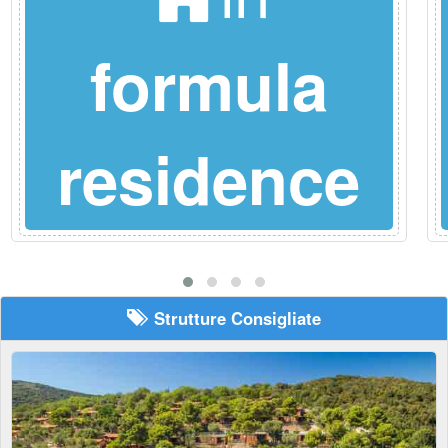
formula
residence
Strutture Consigliate