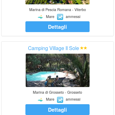
Marina di Pescia Romana - Viterbo
Mare
ammessi
Dettagli
Camping Village Il Sole
Marina di Grosseto - Grosseto
Mare
ammessi
Dettagli