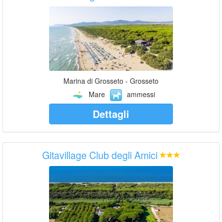
Marina di Grosseto - Grosseto
Mare
ammessi
Dettagli
Gitavillage Club degli Amici