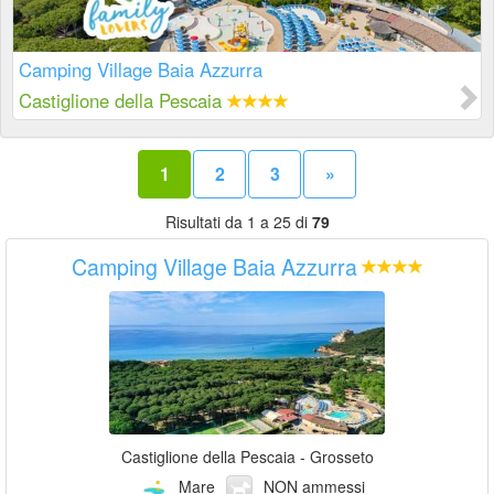
Camping Village Baia Azzurra
Castiglione della Pescaia
1
2
3
»
Risultati da 1 a 25 di
79
Camping Village Baia Azzurra
Castiglione della Pescaia - Grosseto
Mare
NON ammessi