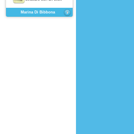
Marina Di Bibbona