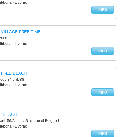
ibbona - Livorno
INFO
VILLAGE FREE TIME
ressi
ibbona - Livorno
INFO
 FREE BEACH
ggeri Nord, 88
ibbona - Livorno
INFO
I BEACH
ani, 56/A - Loc. Stazione di Bolgheri
ibbona - Livorno
INFO