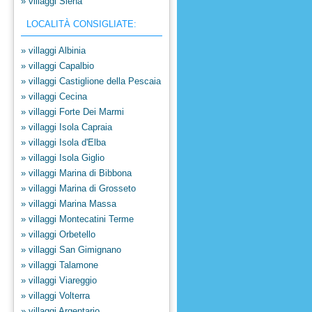
» villaggi Siena
LOCALITÀ CONSIGLIATE:
» villaggi Albinia
» villaggi Capalbio
» villaggi Castiglione della Pescaia
» villaggi Cecina
» villaggi Forte Dei Marmi
» villaggi Isola Capraia
» villaggi Isola d'Elba
» villaggi Isola Giglio
» villaggi Marina di Bibbona
» villaggi Marina di Grosseto
» villaggi Marina Massa
» villaggi Montecatini Terme
» villaggi Orbetello
» villaggi San Gimignano
» villaggi Talamone
» villaggi Viareggio
» villaggi Volterra
» villaggi Argentario