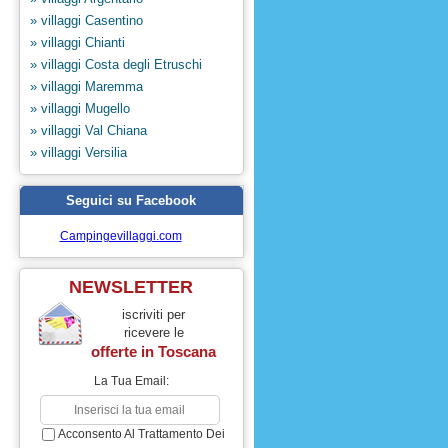
» villaggi Casentino
» villaggi Chianti
» villaggi Costa degli Etruschi
» villaggi Maremma
» villaggi Mugello
» villaggi Val Chiana
» villaggi Versilia
Seguici su Facebook
Campingevillaggi.com
NEWSLETTER
iscriviti per
ricevere le
offerte in
Toscana
La Tua Email:
Acconsento Al Trattamento Dei