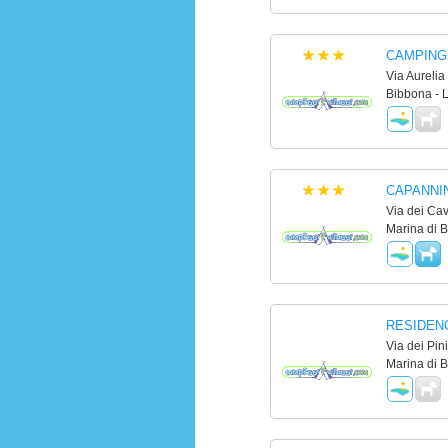
CAMPING
Via Aurelia
Bibbona - 
CAPANNI
Via dei Cav
Marina di B
RESIDEN
Via dei Pini
Marina di B