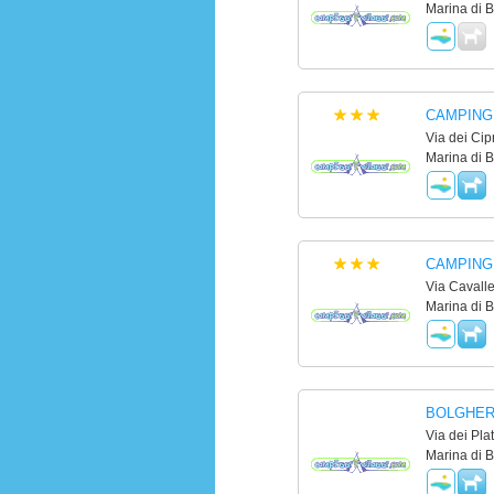
Marina di B
CAMPING 
Via dei Cip
Marina di B
CAMPING
Via Cavalle
Marina di B
BOLGHER
Via dei Plat
Marina di B