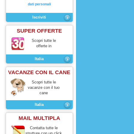
dati personali
SUPER OFFERTE
Scopri tutte le
offerte in
Italia
VACANZE CON IL CANE
Scopri tutte le
vacanze con il tuo
cane
Italia
MAIL MULTIPLA
Contatta tutte le
strutture con un click