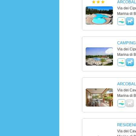
ARCOBAL
Via dei Cip
Marina di B
CAMPING
Via dei Cip
Marina di B
ARCOBAL
Via dei Cav
Marina di B
RESIDENC
Via dei Cav