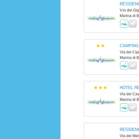
RESIDEN
V.lo del Gig
Marina di B
CAMPING
Via dei Cip
Marina di B
HOTEL R
Via dei Cav
Marina di B
RESIDEN
Via dei Mel