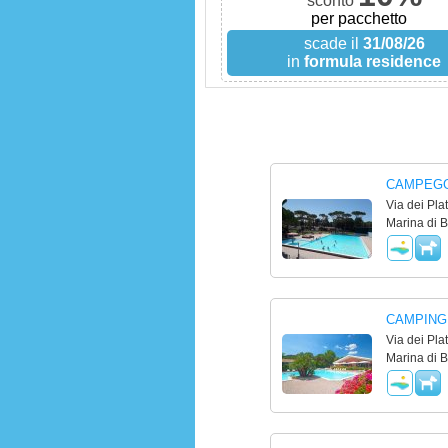
nto
sconto
 pacchetto
per pacchetto
e il
31/08/26
scade il
31/08/26
mula residence
in
formula residence
CAMPEGG
Via dei Pla
Marina di B
CAMPING 
Via dei Pla
Marina di B