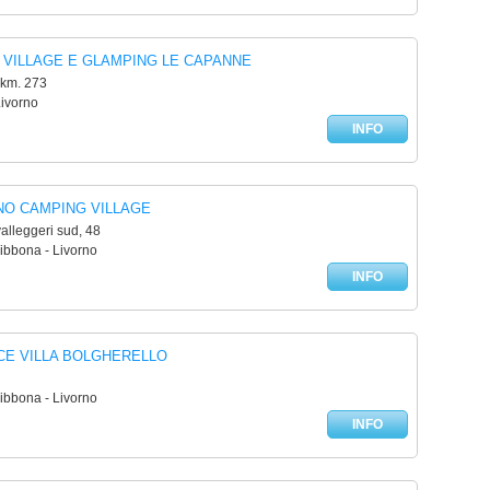
 VILLAGE E GLAMPING LE CAPANNE
 km. 273
Livorno
INFO
NO CAMPING VILLAGE
alleggeri sud, 48
ibbona - Livorno
INFO
CE VILLA BOLGHERELLO
ibbona - Livorno
INFO