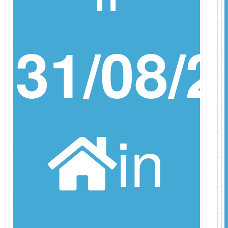
26
31/08/2
in