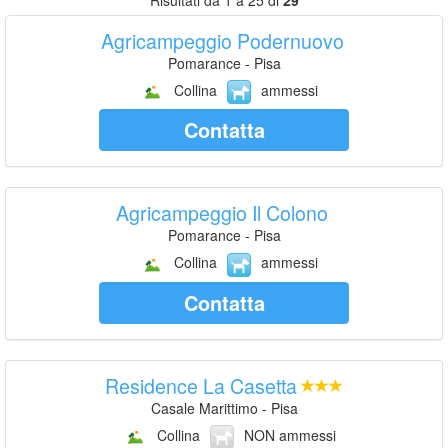
Risultati da 1 a 25 di
29
Agricampeggio Podernuovo
Pomarance - Pisa
Collina
ammessi
Contatta
Agricampeggio Il Colono
Pomarance - Pisa
Collina
ammessi
Contatta
Residence La Casetta
Casale Marittimo - Pisa
Collina
NON ammessi