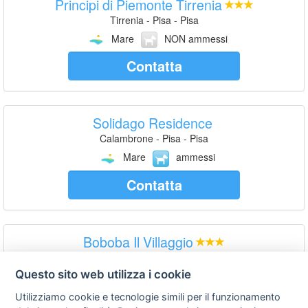
Principi di Piemonte Tirrenia
Tirrenia - Pisa - Pisa
Mare
NON ammessi
Contatta
Solidago Residence
Calambrone - Pisa - Pisa
Mare
ammessi
Contatta
Boboba Il Villaggio
Marina di Pisa - Pisa
Questo sito web utilizza i cookie
Mare
NON ammessi
Utilizziamo cookie e tecnologie simili per il funzionamento
Contatta