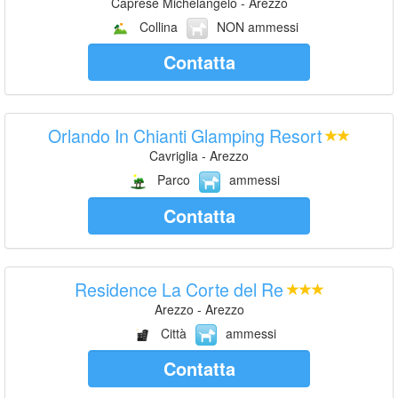
Caprese Michelangelo - Arezzo
Collina
NON ammessi
Contatta
Orlando In Chianti Glamping Resort
Cavriglia - Arezzo
Parco
ammessi
Contatta
Residence La Corte del Re
Arezzo - Arezzo
Città
ammessi
Contatta