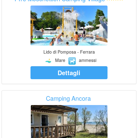
Lido di Pomposa - Ferrara
Mare
ammessi
Dettagli
Camping Ancora