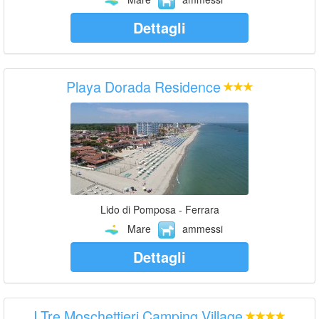
Dettagli
Playa Dorada Residence
Lido di Pomposa - Ferrara
Mare
ammessi
Dettagli
I Tre Moschettieri Camping Village