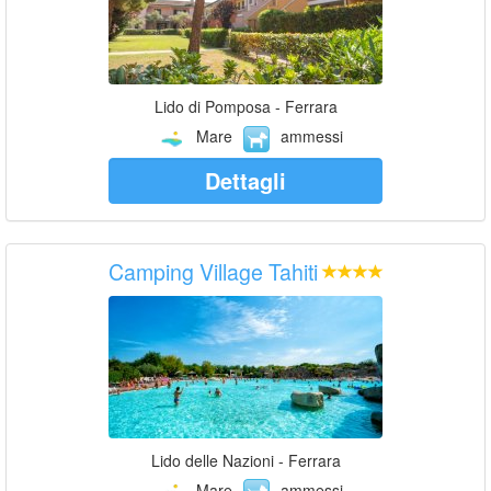
Lido di Pomposa - Ferrara
Mare
ammessi
Dettagli
Camping Village Tahiti
Lido delle Nazioni - Ferrara
Mare
ammessi