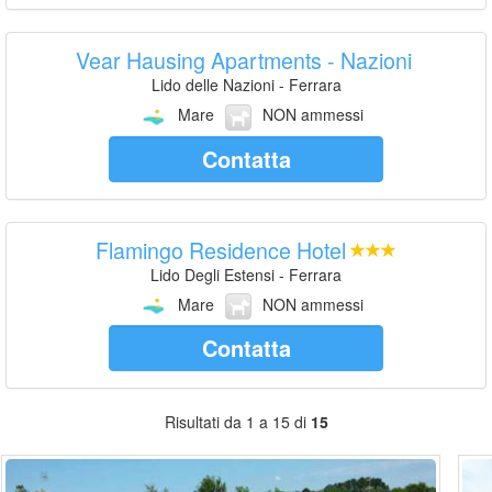
Vear Hausing Apartments - Nazioni
Lido delle Nazioni - Ferrara
Mare
NON ammessi
Contatta
Flamingo Residence Hotel
Lido Degli Estensi - Ferrara
Mare
NON ammessi
Contatta
Risultati da 1 a 15 di
15