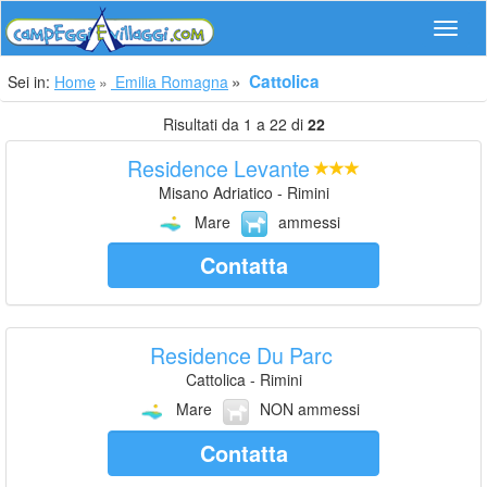
Navig
Cattolica
Sei in:
Home
Emilia Romagna
Risultati da 1 a 22 di
22
Residence Levante
Misano Adriatico - Rimini
Mare
ammessi
Contatta
Residence Du Parc
Cattolica - Rimini
Mare
NON ammessi
Contatta