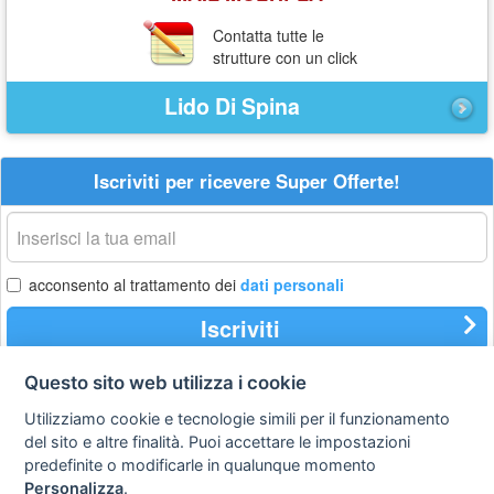
Contatta tutte le
strutture con un click
Lido Di Spina
Iscriviti per ricevere Super Offerte!
La
tua
email
acconsento al trattamento dei
dati personali
Iscriviti
Questo sito web utilizza i cookie
Utilizziamo cookie e tecnologie simili per il funzionamento
Privacy
Avviso
Scrivici
policy
legale
del sito e altre finalità. Puoi accettare le impostazioni
predefinite o modificarle in qualunque momento
Preferenze cookie
Personalizza
.