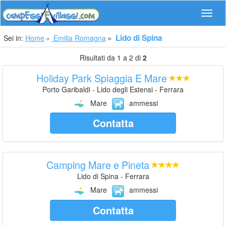
Navig
Lido di Spina
Sei in:
Home
Emilia Romagna
Risultati da 1 a 2 di
2
Holiday Park Spiaggia E Mare
Porto Garibaldi - Lido degli Estensi - Ferrara
Mare
ammessi
Contatta
Camping Mare e Pineta
Lido di Spina - Ferrara
Mare
ammessi
Contatta