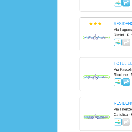
RESIDEN
Via Lagoma
Rimini - Ri
HOTEL E
Via Pascoli
Riccione - 
RESIDEN
Via Firenze
Cattolica - 