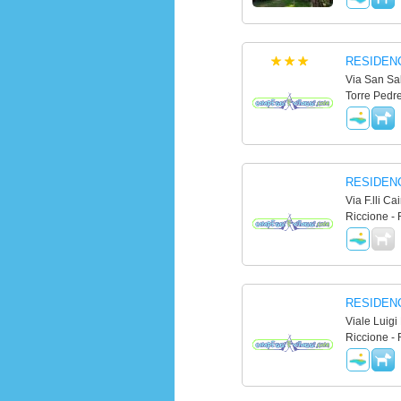
RESIDEN
Via San Sa
Torre Pedre
RESIDEN
Via F.lli Cai
Riccione - 
RESIDEN
Viale Luigi 
Riccione - 