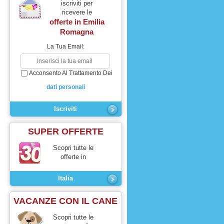
iscriviti per
ricevere le
offerte in
Emilia
Romagna
La Tua Email:
Acconsento Al Trattamento Dei
dati personali
SUPER OFFERTE
Scopri tutte le
offerte in
Italia
VACANZE CON IL CANE
Scopri tutte le