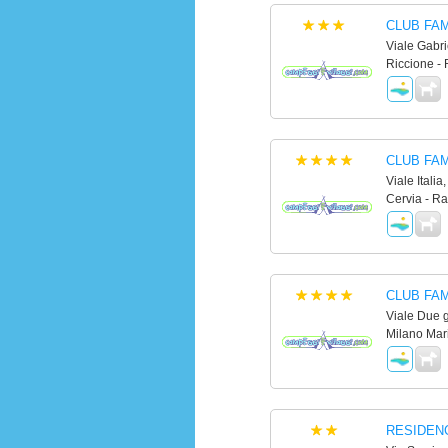
CLUB FAM
Viale Gabr
Riccione - 
CLUB FAM
Viale Italia
Cervia - R
CLUB FA
Viale Due 
Milano Mar
RESIDEN