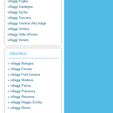
villaggi Puglia
villaggi Sardegna
villaggi Sicilia
villaggi Toscana
villaggi Trentino Alto Adige
villaggi Umbria
villaggi Valle d'Aosta
villaggi Veneto
PROVINCE
» villaggi Bologna
» villaggi Ferrara
» villaggi Forli-Cesena
» villaggi Modena
» villaggi Parma
» villaggi Piacenza
» villaggi Ravenna
» villaggi Reggio Emilia
» villaggi Rimini