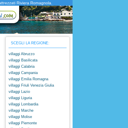
attrezzati Riviera Romagnola.
SCEGLI LA REGIONE:
villaggi Abruzzo
villaggi Basilicata
villaggi Calabria
villaggi Campania
villaggi Emilia Romagna
villaggi Friuli Venezia Giulia
villaggi Lazio
villaggi Liguria
villaggi Lombardia
villaggi Marche
villaggi Molise
villaggi Piemonte