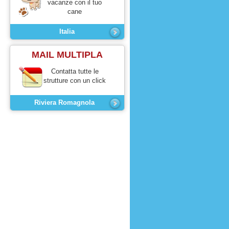
vacanze con il tuo
cane
Italia
MAIL MULTIPLA
Contatta tutte le
strutture con un click
Riviera Romagnola