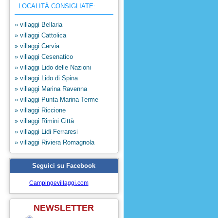
LOCALITÀ CONSIGLIATE:
» villaggi Bellaria
» villaggi Cattolica
» villaggi Cervia
» villaggi Cesenatico
» villaggi Lido delle Nazioni
» villaggi Lido di Spina
» villaggi Marina Ravenna
» villaggi Punta Marina Terme
» villaggi Riccione
» villaggi Rimini Città
» villaggi Lidi Ferraresi
» villaggi Riviera Romagnola
Seguici su Facebook
Campingevillaggi.com
NEWSLETTER