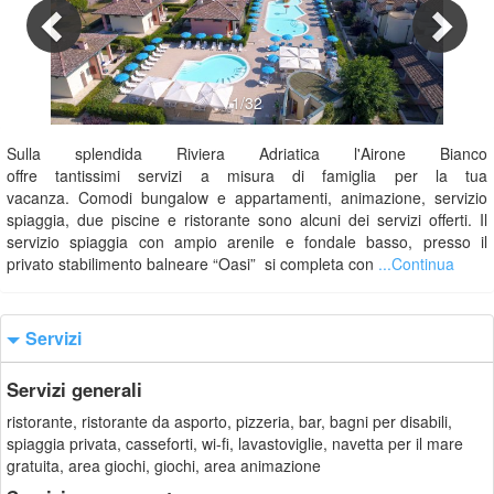
1/32
Sulla splendida Riviera Adriatica l'Airone Bianco
offre tantissimi servizi a misura di famiglia per la tua
vacanza. Comodi bungalow e appartamenti, animazione, servizio
spiaggia, due piscine e ristorante sono alcuni dei servizi offerti. Il
servizio spiaggia con ampio arenile e fondale basso, presso il
privato stabilimento balneare “Oasi” si completa con
...Continua
Servizi
Servizi generali
ristorante, ristorante da asporto, pizzeria, bar, bagni per disabili,
spiaggia privata, casseforti, wi-fi, lavastoviglie, navetta per il mare
gratuita, area giochi, giochi, area animazione