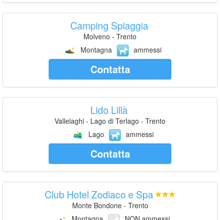
Camping Spiaggia
Molveno - Trento
Montagna
ammessi
Contatta
Lido Lillà
Vallelaghi - Lago di Terlago - Trento
Lago
ammessi
Contatta
Club Hotel Zodiaco e Spa
Monte Bondone - Trento
Montagna
NON ammessi