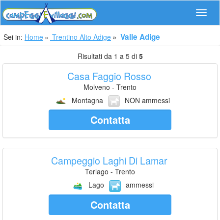
Navig
Valle Adige
Sei in:
Home
Trentino Alto Adige
Risultati da 1 a 5 di
5
Casa Faggio Rosso
Molveno - Trento
Montagna
NON ammessi
Contatta
Campeggio Laghi Di Lamar
Terlago - Trento
Lago
ammessi
Contatta