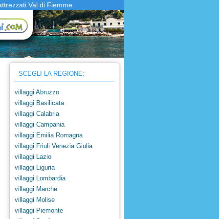
attrezzati Val di Fiemme.
SCEGLI LA REGIONE:
villaggi Abruzzo
villaggi Basilicata
villaggi Calabria
villaggi Campania
villaggi Emilia Romagna
villaggi Friuli Venezia Giulia
villaggi Lazio
villaggi Liguria
villaggi Lombardia
villaggi Marche
villaggi Molise
villaggi Piemonte