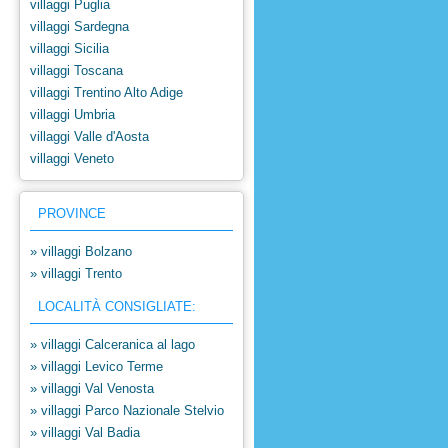
villaggi Puglia
villaggi Sardegna
villaggi Sicilia
villaggi Toscana
villaggi Trentino Alto Adige
villaggi Umbria
villaggi Valle d'Aosta
villaggi Veneto
PROVINCE
» villaggi Bolzano
» villaggi Trento
LOCALITÀ CONSIGLIATE:
» villaggi Calceranica al lago
» villaggi Levico Terme
» villaggi Val Venosta
» villaggi Parco Nazionale Stelvio
» villaggi Val Badia