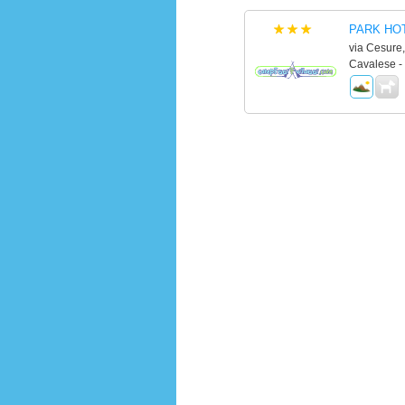
PARK HO
via Cesure,
Cavalese -