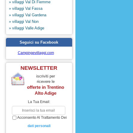
» villaggi Val Di Fiemme
» villaggi Val Fassa
» villaggi Val Gardena
» villaggi Val Non
» villaggi Valle Adige
Seguici su Facebook
Campingevillaggi.com
NEWSLETTER
iscriviti per
ricevere le
offerte in
Trentino
Alto Adige
La Tua Email:
Acconsento Al Trattamento Dei
dati personali