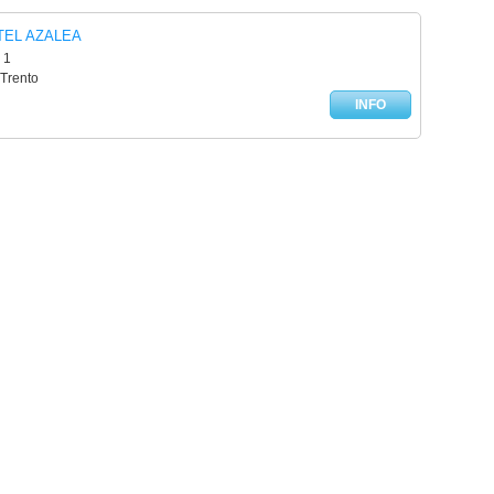
TEL AZALEA
 1
 Trento
INFO