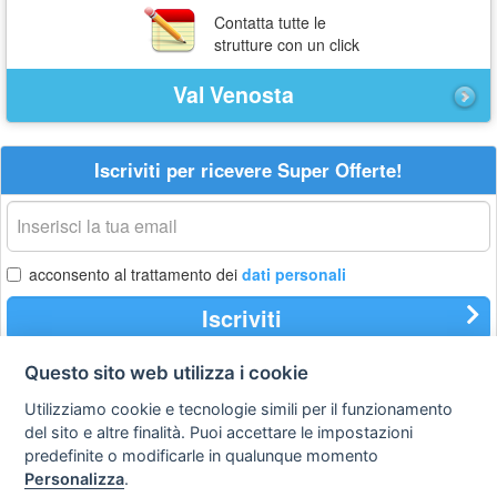
Contatta tutte le
strutture con un click
Val Venosta
Iscriviti per ricevere Super Offerte!
La
tua
email
acconsento al trattamento dei
dati personali
Iscriviti
Questo sito web utilizza i cookie
Utilizziamo cookie e tecnologie simili per il funzionamento
Privacy
Avviso
Scrivici
policy
legale
del sito e altre finalità. Puoi accettare le impostazioni
predefinite o modificarle in qualunque momento
Preferenze cookie
Personalizza
.