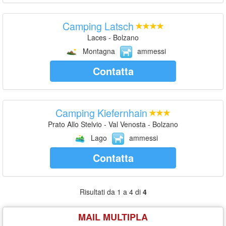
Camping Latsch
Laces - Bolzano
Montagna
ammessi
Contatta
Camping Kiefernhain
Prato Allo Stelvio - Val Venosta - Bolzano
Lago
ammessi
Contatta
Risultati da 1 a 4 di
4
MAIL MULTIPLA