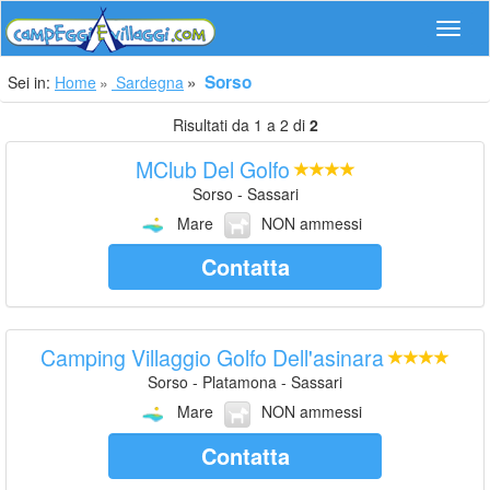
Navig
Sorso
Sei in:
Home
Sardegna
Risultati da 1 a 2 di
2
MClub Del Golfo
Sorso - Sassari
Mare
NON ammessi
Contatta
Camping Villaggio Golfo Dell'asinara
Sorso - Platamona - Sassari
Mare
NON ammessi
Contatta