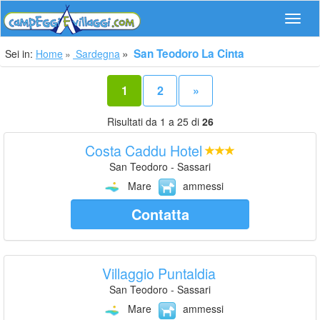
Navig
San Teodoro La Cinta
Sei in:
Home
Sardegna
1
2
»
Risultati da 1 a 25 di
26
Costa Caddu Hotel
San Teodoro - Sassari
Mare
ammessi
Contatta
Villaggio Puntaldia
San Teodoro - Sassari
Mare
ammessi