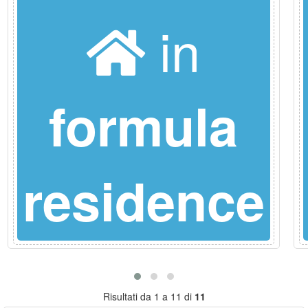
in
formula
residence
Risultati da 1 a 11 di
11