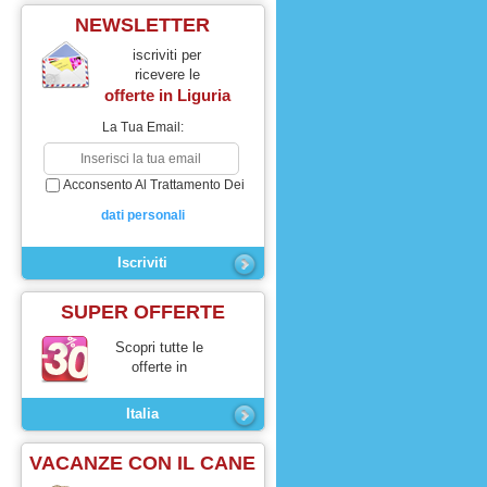
NEWSLETTER
iscriviti per
ricevere le
offerte in
Liguria
La Tua Email:
Acconsento Al Trattamento Dei
dati personali
SUPER OFFERTE
Scopri tutte le
offerte in
Italia
VACANZE CON IL CANE