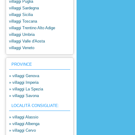
villaggi Puglia
villaggi Sardegna
villaggi Sicilia
villaggi Toscana
villaggi Trentino Alto Adige
villaggi Umbria
villaggi Valle d'Aosta
villaggi Veneto
PROVINCE
» villaggi Genova
» villaggi Imperia
» villaggi La Spezia
» villaggi Savona
LOCALITÀ CONSIGLIATE:
» villaggi Alassio
» villaggi Albenga
» villaggi Cervo