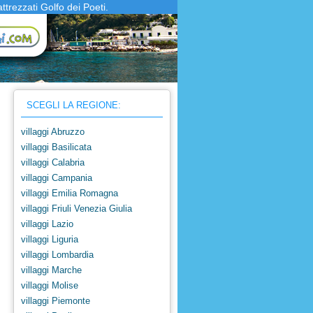
ttrezzati Golfo dei Poeti.
SCEGLI LA REGIONE:
villaggi Abruzzo
villaggi Basilicata
villaggi Calabria
villaggi Campania
villaggi Emilia Romagna
villaggi Friuli Venezia Giulia
villaggi Lazio
villaggi Liguria
villaggi Lombardia
villaggi Marche
villaggi Molise
villaggi Piemonte