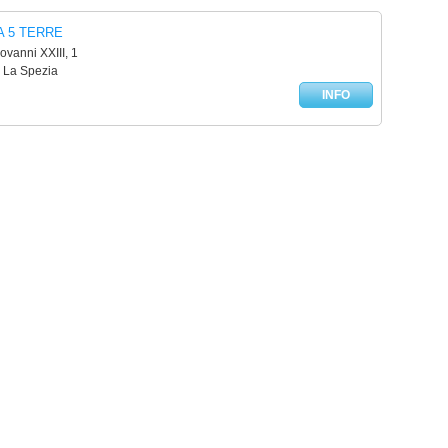
A 5 TERRE
ovanni XXIII, 1
- La Spezia
INFO