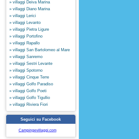
» villaggi Deiva Marina
» villaggi Diano Marina
» villaggi Lerici
» villaggi Levanto
» villaggi Pietra Ligure
» villaggi Portofino
» villaggi Rapallo
» villaggi San Bartolomeo al Mare
» villaggi Sanremo
» villaggi Sestri Levante
» villaggi Spotorno
» villaggi Cinque Terre
» villaggi Golfo Paradiso
» villaggi Golfo Poeti
» villaggi Golfo Tigullio
» villaggi Riviera Fiori
Seguici su Facebook
Campingevillaggi.com