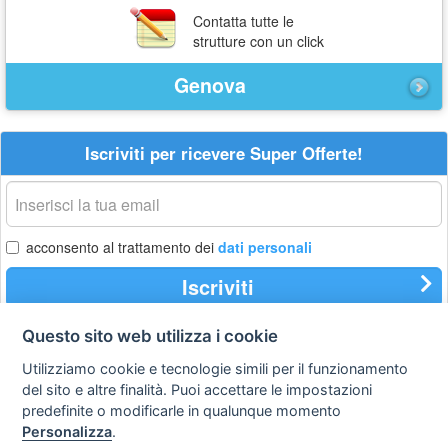
Contatta tutte le
strutture con un click
Genova
Iscriviti per ricevere Super Offerte!
La
tua
email
acconsento al trattamento dei
dati personali
Iscriviti
Questo sito web utilizza i cookie
Utilizziamo cookie e tecnologie simili per il funzionamento
Privacy
Avviso
Scrivici
policy
legale
del sito e altre finalità. Puoi accettare le impostazioni
predefinite o modificarle in qualunque momento
Preferenze cookie
Personalizza
.