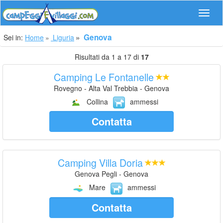
Navig
Genova
Sei in:
Home
Liguria
Risultati da 1 a 17 di
17
Camping Le Fontanelle
Rovegno - Alta Val Trebbia - Genova
Collina
ammessi
Contatta
Camping Villa Doria
Genova Pegli - Genova
Mare
ammessi
Contatta