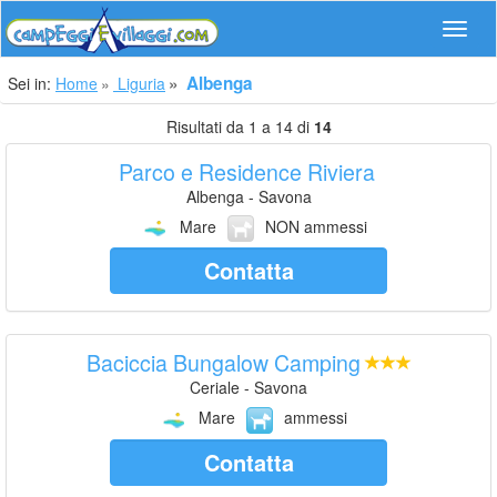
Navig
Albenga
Sei in:
Home
Liguria
Risultati da 1 a 14 di
14
Parco e Residence Riviera
Albenga - Savona
Mare
NON ammessi
Contatta
Baciccia Bungalow Camping
Ceriale - Savona
Mare
ammessi
Contatta