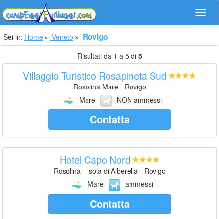
Navig
Rovigo
Sei in:
Home
Veneto
Risultati da 1 a 5 di
5
Villaggio Turistico Rosapineta Sud
Rosolina Mare - Rovigo
Mare
NON ammessi
Contatta
Hotel Capo Nord
Rosolina - Isola di Alberella - Rovigo
Mare
ammessi
Contatta