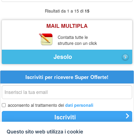
Risultati da 1 a 15 di
15
MAIL MULTIPLA
Contatta tutte le
strutture con un click
Jesolo
Iscriviti per ricevere Super Offerte!
La
tua
email
acconsento al trattamento dei
dati personali
Iscriviti
Questo sito web utilizza i cookie