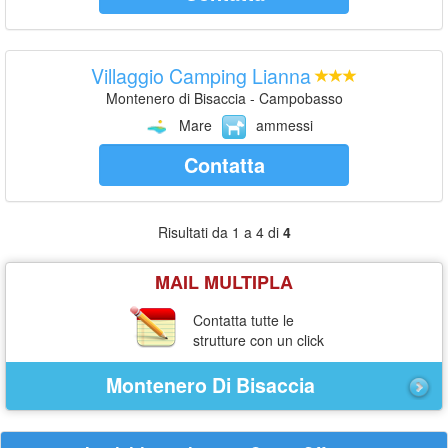
Villaggio Camping Lianna
Montenero di Bisaccia - Campobasso
Mare
ammessi
Contatta
Risultati da 1 a 4 di
4
MAIL MULTIPLA
Contatta tutte le
strutture con un click
Montenero Di Bisaccia