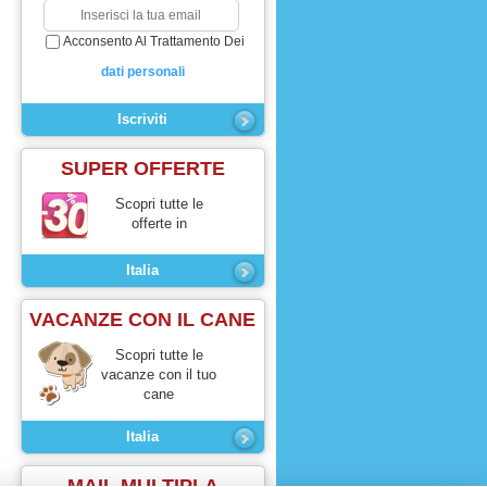
Acconsento Al Trattamento Dei
dati personali
SUPER OFFERTE
Scopri tutte le
offerte in
Italia
VACANZE CON IL CANE
Scopri tutte le
vacanze con il tuo
cane
Italia
MAIL MULTIPLA