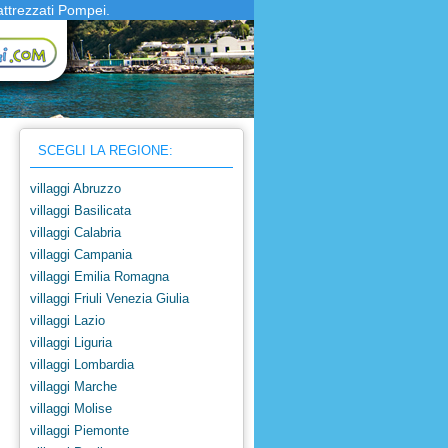
attrezzati Pompei.
SCEGLI LA REGIONE:
villaggi Abruzzo
villaggi Basilicata
villaggi Calabria
villaggi Campania
villaggi Emilia Romagna
villaggi Friuli Venezia Giulia
villaggi Lazio
villaggi Liguria
villaggi Lombardia
villaggi Marche
villaggi Molise
villaggi Piemonte