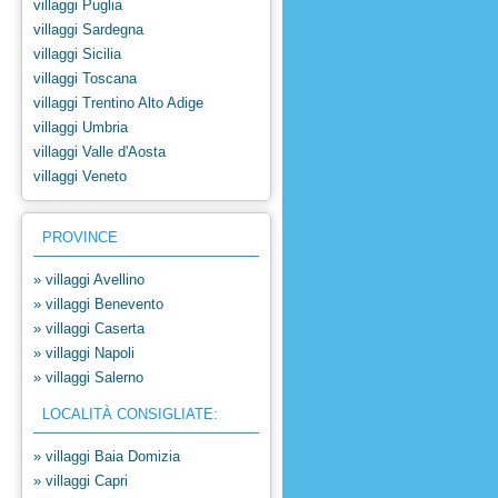
villaggi Puglia
villaggi Sardegna
villaggi Sicilia
villaggi Toscana
villaggi Trentino Alto Adige
villaggi Umbria
villaggi Valle d'Aosta
villaggi Veneto
PROVINCE
» villaggi Avellino
» villaggi Benevento
» villaggi Caserta
» villaggi Napoli
» villaggi Salerno
LOCALITÀ CONSIGLIATE:
» villaggi Baia Domizia
» villaggi Capri