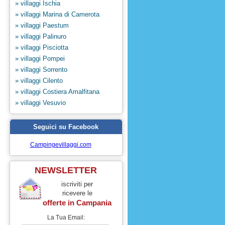
» villaggi Ischia
» villaggi Marina di Camerota
» villaggi Paestum
» villaggi Palinuro
» villaggi Pisciotta
» villaggi Pompei
» villaggi Sorrento
» villaggi Cilento
» villaggi Costiera Amalfitana
» villaggi Vesuvio
Seguici su Facebook
Campingevillaggi.com
NEWSLETTER
iscriviti per
ricevere le
offerte in
Campania
La Tua Email: