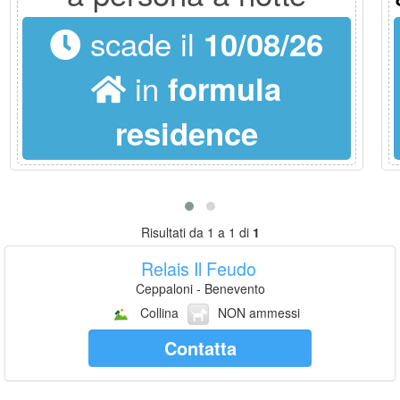
scade il
10/08/26
in
formula
residence
Risultati da 1 a 1 di
1
Relais Il Feudo
Ceppaloni - Benevento
Collina
NON ammessi
Contatta