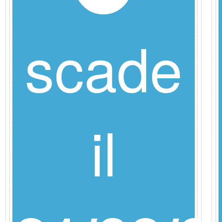
scade
il