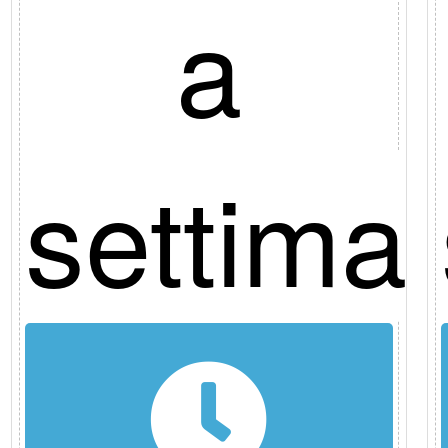
a
ana
settima