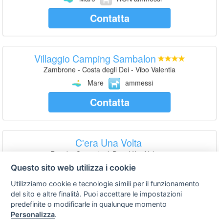
Contatta
Villaggio Camping Sambalon
Zambrone - Costa degli Dei - Vibo Valentia
Mare
ammessi
Contatta
C'era Una Volta
Ricadi - Costa degli Dei - Vibo Valentia
Mare
NON ammessi
Questo sito web utilizza i cookie
Contatta
Utilizziamo cookie e tecnologie simili per il funzionamento
del sito e altre finalità. Puoi accettare le impostazioni
predefinite o modificarle in qualunque momento
Personalizza
.