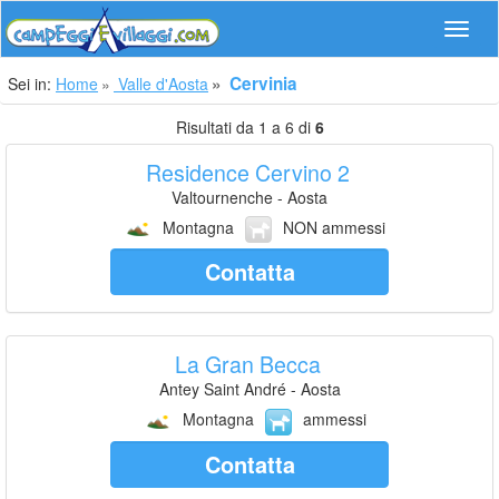
Navig
Cervinia
Sei in:
Home
Valle d'Aosta
Risultati da 1 a 6 di
6
Residence Cervino 2
Valtournenche - Aosta
Montagna
NON ammessi
Contatta
La Gran Becca
Antey Saint André - Aosta
Montagna
ammessi
Contatta