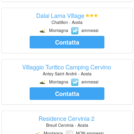
Dalai Lama Village
Chatillon - Aosta
Montagna
ammessi
Contatta
Villaggio Turitico Camping Cervino
Antey Saint Andrè - Aosta
Montagna
ammessi
Contatta
Residence Cervinia 2
Breuil Cervinia - Aosta
Montagna
NON ammessi