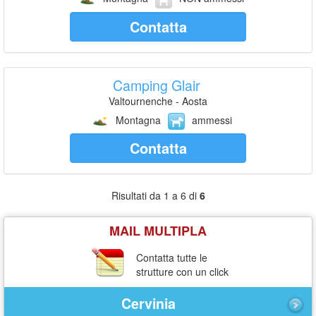
Contatta
Camping Glair
Valtournenche - Aosta
Montagna
ammessi
Contatta
Risultati da 1 a 6 di
6
MAIL MULTIPLA
Contatta tutte le
strutture con un click
Cervinia