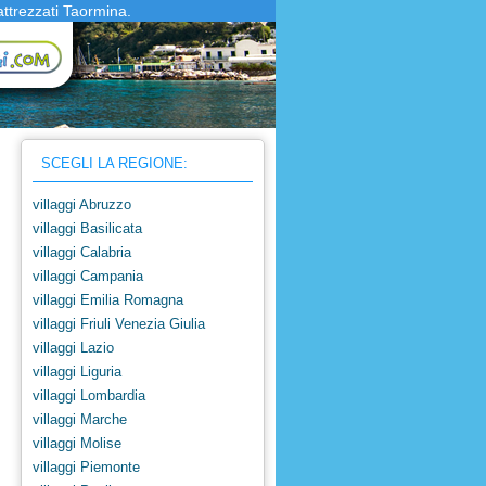
attrezzati Taormina.
SCEGLI LA REGIONE:
villaggi Abruzzo
villaggi Basilicata
villaggi Calabria
villaggi Campania
villaggi Emilia Romagna
villaggi Friuli Venezia Giulia
villaggi Lazio
villaggi Liguria
villaggi Lombardia
villaggi Marche
villaggi Molise
villaggi Piemonte