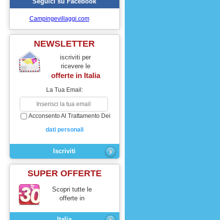
Seguici su Facebook
Campingevillaggi.com
NEWSLETTER
iscriviti per
ricevere le
offerte in
Italia
La Tua Email:
Acconsento Al Trattamento Dei
dati personali
SUPER OFFERTE
Scopri tutte le
offerte in
Italia