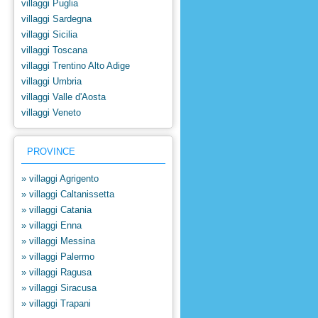
villaggi Puglia
villaggi Sardegna
villaggi Sicilia
villaggi Toscana
villaggi Trentino Alto Adige
villaggi Umbria
villaggi Valle d'Aosta
villaggi Veneto
PROVINCE
» villaggi Agrigento
» villaggi Caltanissetta
» villaggi Catania
» villaggi Enna
» villaggi Messina
» villaggi Palermo
» villaggi Ragusa
» villaggi Siracusa
» villaggi Trapani