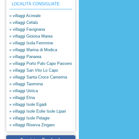
LOCALITÀ CONSIGLIATE:
» villaggi Acireale
» villaggi Cefalù
» villaggi Favignana
» villaggi Gioiosa Marea
» villaggi Isola Femmine
» villaggi Marina di Modica
» villaggi Panarea
» villaggi Porto Palo Capo Passero
» villaggi San Vito Lo Capo
» villaggi Santa Croce Camerina
» villaggi Taormina
» villaggi Ustica
» villaggi Etna
» villaggi Isole Egadi
» villaggi Isole Eolie Isole Lipari
» villaggi Isole Pelagie
» villaggi Riserva Zingaro