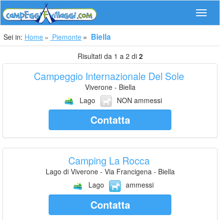
Navig
Biella
Sei in:
Home
Piemonte
Risultati da 1 a 2 di
2
Campeggio Internazionale Del Sole
Viverone - Biella
Lago
NON ammessi
Contatta
Camping La Rocca
Lago di Viverone - Via Francigena - Biella
Lago
ammessi
Contatta