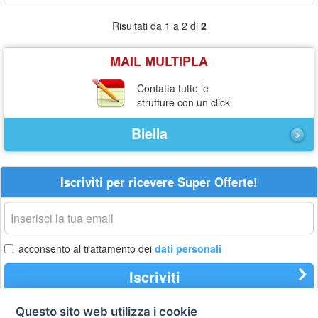
Risultati da 1 a 2 di
2
MAIL MULTIPLA
Contatta tutte le
strutture con un click
Biella
Iscriviti per ricevere Super Offerte!
La
tua
email
acconsento al trattamento dei
dati personali
Iscriviti
Questo sito web utilizza i cookie