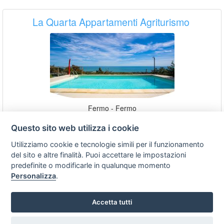
La Quarta Appartamenti Agriturismo
Fermo - Fermo
Collina
ammessi
Questo sito web utilizza i cookie
Dettagli
Utilizziamo cookie e tecnologie simili per il funzionamento
del sito e altre finalità. Puoi accettare le impostazioni
predefinite o modificarle in qualunque momento
Personalizza
.
Residence Acquachiara
Lido San Tommaso - Fermo
Accetta tutti
Mare
ammessi