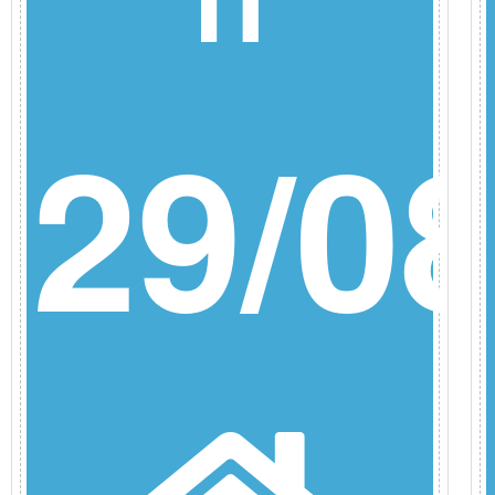
9/26
29/08