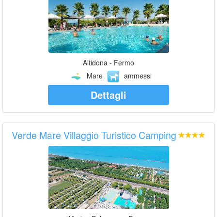
Altidona - Fermo
Mare
ammessi
Dettagli
Verde Mare Villaggio Turistico Camping