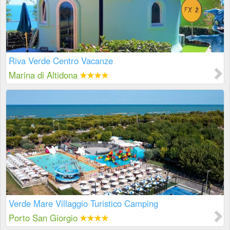
Riva Verde Centro Vacanze
Marina di Altidona
Verde Mare Villaggio Turistico Camping
Porto San Giorgio