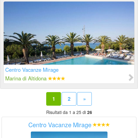
Centro Vacanze Mirage
Marina di Altidona
1
2
»
Risultati da 1 a 25 di
26
Centro Vacanze Mirage