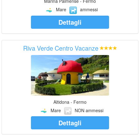
Marina Palmense - Fermo
Mare
ammessi
Dettagli
Riva Verde Centro Vacanze
Altidona - Fermo
Mare
NON ammessi
Dettagli