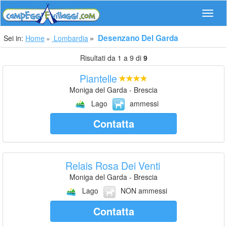
Navig
Desenzano Del Garda
Sei in:
Home
Lombardia
Risultati da 1 a 9 di
9
Piantelle
Moniga del Garda - Brescia
Lago
ammessi
Contatta
Relais Rosa Dei Venti
Moniga del Garda - Brescia
Lago
NON ammessi
Contatta