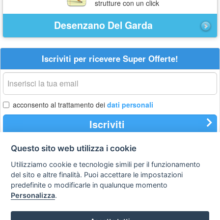
strutture con un click
Desenzano Del Garda
Iscriviti per ricevere Super Offerte!
La
tua
email
acconsento al trattamento dei
dati personali
Iscriviti
Questo sito web utilizza i cookie
Privacy
Avviso
Scrivici
Utilizziamo cookie e tecnologie simili per il funzionamento
policy
legale
del sito e altre finalità. Puoi accettare le impostazioni
predefinite o modificarle in qualunque momento
Preferenze cookie
Personalizza
.