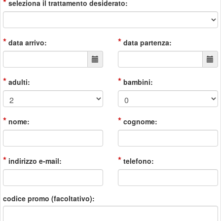
*
seleziona il trattamento desiderato:
*
*
data arrivo:
data partenza:
*
*
adulti:
bambini:
*
*
nome:
cognome:
*
*
indirizzo e-mail:
telefono:
codice promo (facoltativo):