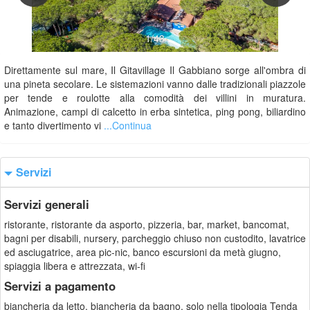
1/43
Direttamente sul mare, Il Gitavillage Il Gabbiano sorge all'ombra di
una pineta secolare. Le sistemazioni vanno dalle tradizionali piazzole
per tende e roulotte alla comodità dei villini in muratura.
Animazione, campi di calcetto in erba sintetica, ping pong, biliardino
e tanto divertimento vi
...Continua
Servizi
Servizi generali
ristorante, ristorante da asporto, pizzeria, bar, market, bancomat,
bagni per disabili, nursery, parcheggio chiuso non custodito, lavatrice
ed asciugatrice, area pic-nic, banco escursioni da metà giugno,
spiaggia libera e attrezzata, wi-fi
Servizi a pagamento
biancheria da letto, biancheria da bagno, solo nella tipologia Tenda