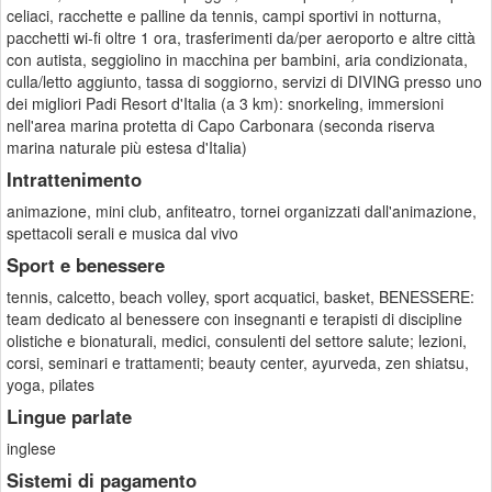
celiaci, racchette e palline da tennis, campi sportivi in notturna,
pacchetti wi-fi oltre 1 ora, trasferimenti da/per aeroporto e altre città
con autista, seggiolino in macchina per bambini, aria condizionata,
culla/letto aggiunto, tassa di soggiorno, servizi di DIVING presso uno
dei migliori Padi Resort d'Italia (a 3 km): snorkeling, immersioni
nell'area marina protetta di Capo Carbonara (seconda riserva
marina naturale più estesa d'Italia)
Intrattenimento
animazione, mini club, anfiteatro, tornei organizzati dall'animazione,
spettacoli serali e musica dal vivo
Sport e benessere
tennis, calcetto, beach volley, sport acquatici, basket, BENESSERE:
team dedicato al benessere con insegnanti e terapisti di discipline
olistiche e bionaturali, medici, consulenti del settore salute; lezioni,
corsi, seminari e trattamenti; beauty center, ayurveda, zen shiatsu,
yoga, pilates
Lingue parlate
inglese
Sistemi di pagamento