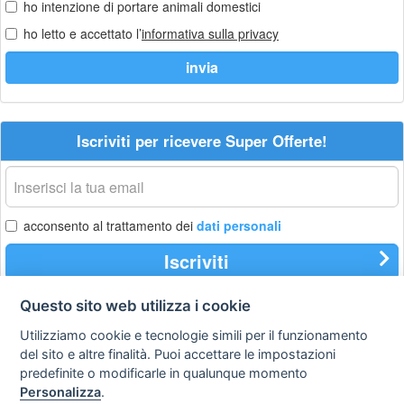
ho intenzione di portare animali domestici
ho letto e accettato l’
informativa sulla privacy
Iscriviti per ricevere Super Offerte!
La
tua
email
acconsento al trattamento dei
dati personali
Iscriviti
Questo sito web utilizza i cookie
Utilizziamo cookie e tecnologie simili per il funzionamento
Privacy
Avviso
Scrivici
policy
legale
del sito e altre finalità. Puoi accettare le impostazioni
predefinite o modificarle in qualunque momento
Preferenze cookie
Personalizza
.