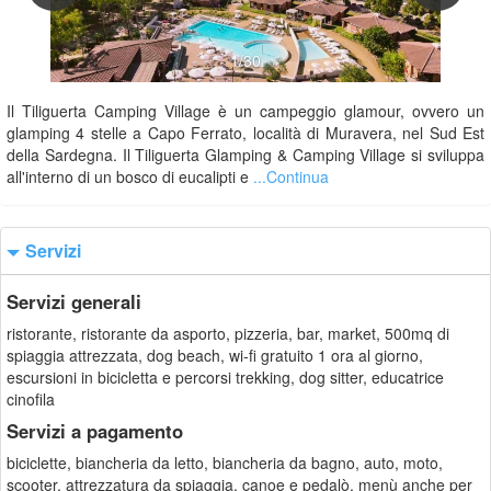
1/30
Il Tiliguerta Camping Village è un campeggio glamour, ovvero un
glamping 4 stelle a Capo Ferrato, località di Muravera, nel Sud Est
della Sardegna. Il Tiliguerta Glamping & Camping Village si sviluppa
all'interno di un bosco di eucalipti e
...Continua
Servizi
Servizi generali
ristorante, ristorante da asporto, pizzeria, bar, market, 500mq di
spiaggia attrezzata, dog beach, wi-fi gratuito 1 ora al giorno,
escursioni in bicicletta e percorsi trekking, dog sitter, educatrice
cinofila
Servizi a pagamento
biciclette, biancheria da letto, biancheria da bagno, auto, moto,
scooter, attrezzatura da spiaggia, canoe e pedalò, menù anche per