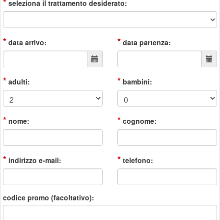
*
seleziona il trattamento desiderato:
*
*
data arrivo:
data partenza:
*
*
adulti:
bambini:
*
*
nome:
cognome:
*
*
indirizzo e-mail:
telefono:
codice promo (facoltativo):