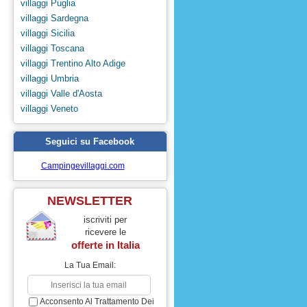
villaggi Puglia
villaggi Sardegna
villaggi Sicilia
villaggi Toscana
villaggi Trentino Alto Adige
villaggi Umbria
villaggi Valle d'Aosta
villaggi Veneto
Seguici su Facebook
Campingevillaggi.com
NEWSLETTER
iscriviti per
ricevere le
offerte in
Italia
La Tua Email:
Acconsento Al Trattamento Dei