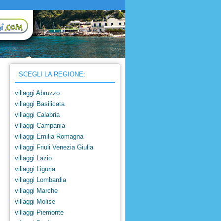
SCEGLI LA REGIONE:
villaggi Abruzzo
villaggi Basilicata
villaggi Calabria
villaggi Campania
villaggi Emilia Romagna
villaggi Friuli Venezia Giulia
villaggi Lazio
villaggi Liguria
villaggi Lombardia
villaggi Marche
villaggi Molise
villaggi Piemonte