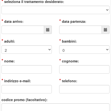
*
seleziona il trattamento desiderato:
*
*
data arrivo:
data partenza:
*
*
adulti:
bambini:
*
*
nome:
cognome:
*
*
indirizzo e-mail:
telefono:
codice promo (facoltativo):