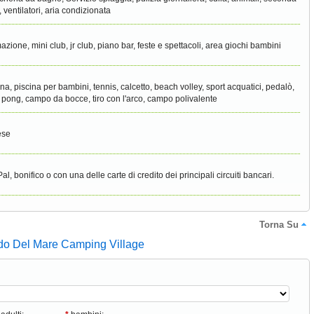
, ventilatori, aria condizionata
azione, mini club, jr club, piano bar, feste e spettacoli, area giochi bambini
ina, piscina per bambini, tennis, calcetto, beach volley, sport acquatici, pedalò,
 pong, campo da bocce, tiro con l'arco, campo polivalente
ese
al, bonifico o con una delle carte di credito dei principali circuiti bancari.
Torna Su
ido Del Mare Camping Village