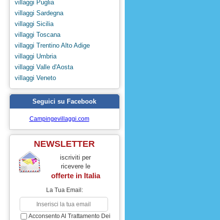
villaggi Puglia
villaggi Sardegna
villaggi Sicilia
villaggi Toscana
villaggi Trentino Alto Adige
villaggi Umbria
villaggi Valle d'Aosta
villaggi Veneto
Seguici su Facebook
Campingevillaggi.com
NEWSLETTER
iscriviti per
ricevere le
offerte in
Italia
La Tua Email:
Acconsento Al Trattamento Dei