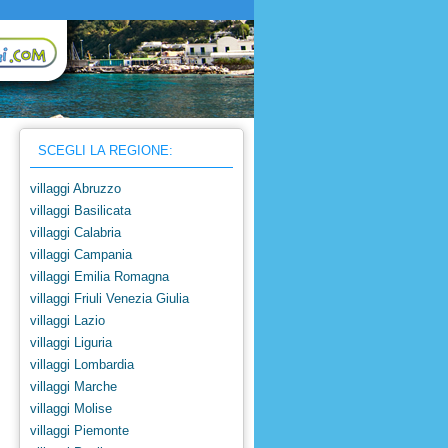
SCEGLI LA REGIONE:
villaggi Abruzzo
villaggi Basilicata
villaggi Calabria
villaggi Campania
villaggi Emilia Romagna
villaggi Friuli Venezia Giulia
villaggi Lazio
villaggi Liguria
villaggi Lombardia
villaggi Marche
villaggi Molise
villaggi Piemonte