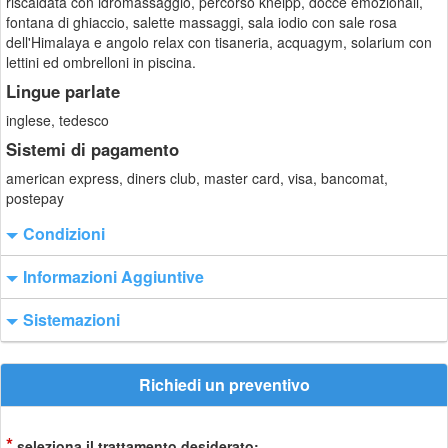
riscaldata con idromassaggio, percorso kneipp, docce emozionali,
fontana di ghiaccio, salette massaggi, sala iodio con sale rosa
dell'Himalaya e angolo relax con tisaneria, acquagym, solarium con
lettini ed ombrelloni in piscina.
Lingue parlate
inglese, tedesco
Sistemi di pagamento
american express, diners club, master card, visa, bancomat,
postepay
Condizioni
Informazioni Aggiuntive
Sistemazioni
Richiedi un preventivo
*
seleziona il trattamento desiderato: