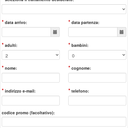
*
*
data arrivo:
data partenza:
*
*
adulti:
bambini:
*
*
nome:
cognome:
*
*
indirizzo e-mail:
telefono:
codice promo (facoltativo):