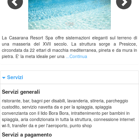
1/28
La Casarana Resort Spa offre sistemazioni eleganti sul terreno di
una masseria del XVII secolo. La struttura sorge a Presicce,
circondata da 22 ettari di macchia mediterranea, pineta e da mura in
pietra. E' la meta ideale per una
...Continua
Servizi
Servizi generali
ristorante, bar, bagni per disabili, lavanderia, stireria, parcheggio
custodito, servizio navetta da e per la spiaggia, spiaggia
convenzianta con il lido Bora Bora, intrattenimento per bambini in
spiaggia, aria condizionata in tutta la struttura, connessione internet
wi-fi, transfer da e per l'aeroporto, punto shop
Servizi a pagamento