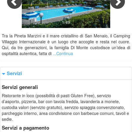
1/49
Tra la Pineta Marzini e il mare cristallino di San Menaio, il Camping
Villaggio Internazionale è un luogo che accoglie e resta nel cuore.
Qui, da tre generazioni, la famiglia Di Monte custodisce un’idea di
ospitalità autentica, fatta di
...Continua
Servizi
Servizi generali
Ristorante in loco (possibilità di pasti Gluten Free), servizio
d’asporto, pizzeria, bar con tavola fredda, lavanderia a monete,
custodia valori (servizio gratuito), servizio spiaggia convenzionato,
parcheggio interno, area condivisione con barbecue comuni, tavoli e
sedie.
Servizi a pagamento