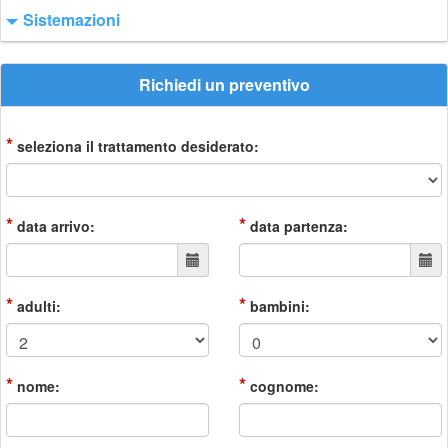
Sistemazioni
Richiedi un preventivo
*
seleziona il trattamento desiderato:
*
*
data arrivo:
data partenza:
*
*
adulti:
bambini:
*
*
nome:
cognome: