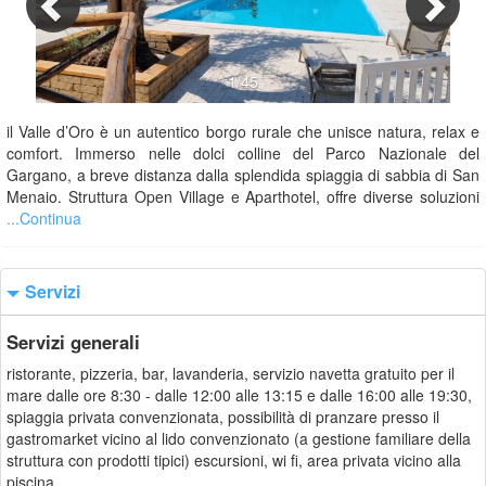
1/45
il Valle d’Oro è un autentico borgo rurale che unisce natura, relax e
comfort. Immerso nelle dolci colline del Parco Nazionale del
Gargano, a breve distanza dalla splendida spiaggia di sabbia di San
Menaio. Struttura Open Village e Aparthotel, offre diverse soluzioni
...Continua
Servizi
Servizi generali
ristorante, pizzeria, bar, lavanderia, servizio navetta gratuito per il
mare dalle ore 8:30 - dalle 12:00 alle 13:15 e dalle 16:00 alle 19:30,
spiaggia privata convenzionata, possibilità di pranzare presso il
gastromarket vicino al lido convenzionato (a gestione familiare della
struttura con prodotti tipici) escursioni, wi fi, area privata vicino alla
piscina.