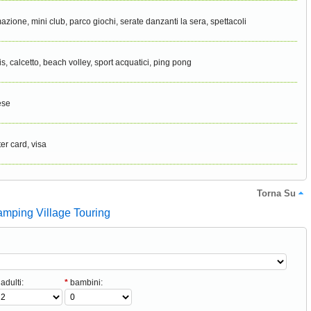
azione, mini club, parco giochi, serate danzanti la sera, spettacoli
is, calcetto, beach volley, sport acquatici, ping pong
ese
er card, visa
Torna Su
amping Village Touring
adulti:
*
bambini: