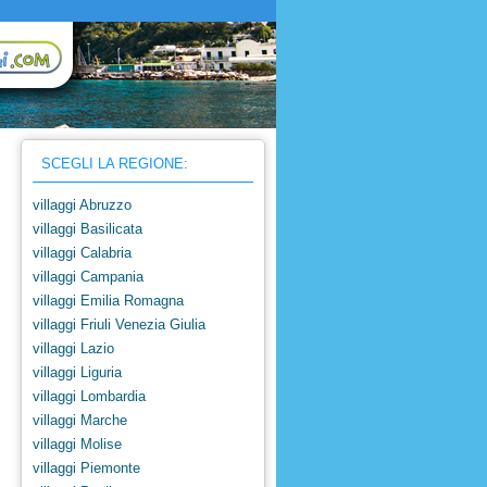
SCEGLI LA REGIONE:
villaggi Abruzzo
villaggi Basilicata
villaggi Calabria
villaggi Campania
villaggi Emilia Romagna
villaggi Friuli Venezia Giulia
villaggi Lazio
villaggi Liguria
villaggi Lombardia
villaggi Marche
villaggi Molise
villaggi Piemonte