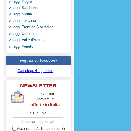
villaggi Puglia
villaggi Sardegna
villaggi Sicilia
villaggi Toscana
villaggi Trentino Alto Adige
villaggi Umbria
villaggi Valle d'Aosta
villaggi Veneto
Seguici su Facebook
Campingevillaggi.com
NEWSLETTER
iscriviti per
ricevere le
offerte in
Italia
La Tua Email:
Acconsento Al Trattamento Dei