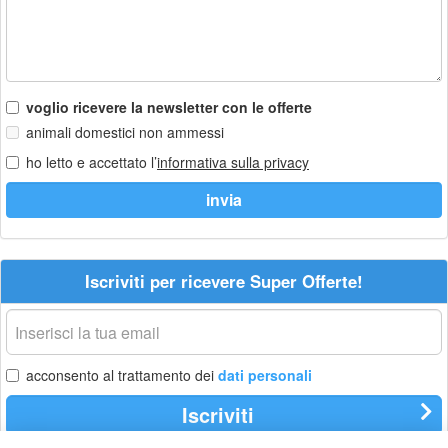
voglio ricevere la newsletter con le offerte
animali domestici non ammessi
ho letto e accettato l’
informativa sulla privacy
Iscriviti per ricevere Super Offerte!
La
tua
email
acconsento al trattamento dei
dati personali
Iscriviti