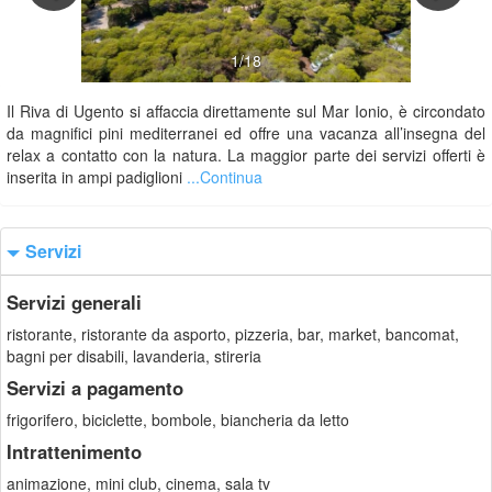
1/18
Il Riva di Ugento si affaccia direttamente sul Mar Ionio, è circondato
da magnifici pini mediterranei ed offre una vacanza all’insegna del
relax a contatto con la natura. La maggior parte dei servizi offerti è
inserita in ampi padiglioni
...Continua
Servizi
Servizi generali
ristorante, ristorante da asporto, pizzeria, bar, market, bancomat,
bagni per disabili, lavanderia, stireria
Servizi a pagamento
frigorifero, biciclette, bombole, biancheria da letto
Intrattenimento
animazione, mini club, cinema, sala tv