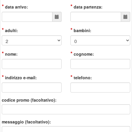
*
*
data arrivo:
data partenza:
*
*
adulti:
bambini:
*
*
nome:
cognome:
*
*
indirizzo e-mail:
telefono:
codice promo (facoltativo):
messaggio (facoltativo):