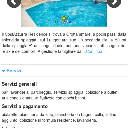
1/60
Il CostAzzurra Residence si trova a Grottammare, a pochi passi dalla
splendida spiaggia, sul Lungomare sud, in seconda fila, a 50 mt
dalla spiaggia.E' un luogo ideale per una vacanza all'insegna del
relax e del comfort. A gestione famigliare da
...Continua
Servizi
Servizi generali
bar, lavanderia, parcheggio, servizio spiaggia, colazione a buffet,
aria condizionata, wi fi,uliveto con giochi bimbi.
Servizi a pagamento
biciclette, biancheria da letto, biancheria da bagno, culla, lettino
aggiunto, colazione in formula residence, lavanderia.