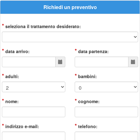
Richiedi un preventivo
*
seleziona il trattamento desiderato:
*
*
data arrivo:
data partenza:
*
*
adulti:
bambini:
*
*
nome:
cognome:
*
*
indirizzo e-mail:
telefono: