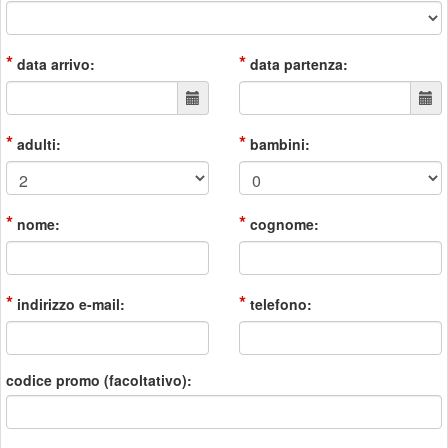
*
*
data arrivo:
data partenza:
*
*
adulti:
bambini:
*
*
nome:
cognome:
*
*
indirizzo e-mail:
telefono:
codice promo (facoltativo):