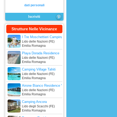
dati personali
Strutture Nelle Vicinanze
I Tre Moschettieri Camping Village
Lido delle Nazioni (FE)
Emilia Romagna
Playa Dorada Residence
Lido delle Nazioni (FE)
Emilia Romagna
Camping Village Tahiti
Lido delle Nazioni (FE)
Emilia Romagna
Airone Bianco Residence Village
Lido delle Nazioni (FE)
Emilia Romagna
Camping Ancora
Lido degli Scacchi (FE)
Emilia Romagna