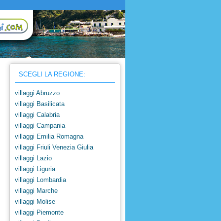
SCEGLI LA REGIONE:
villaggi Abruzzo
villaggi Basilicata
villaggi Calabria
villaggi Campania
villaggi Emilia Romagna
villaggi Friuli Venezia Giulia
villaggi Lazio
villaggi Liguria
villaggi Lombardia
villaggi Marche
villaggi Molise
villaggi Piemonte