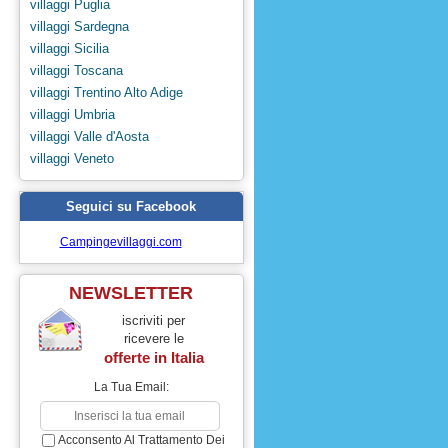
villaggi Puglia
villaggi Sardegna
villaggi Sicilia
villaggi Toscana
villaggi Trentino Alto Adige
villaggi Umbria
villaggi Valle d'Aosta
villaggi Veneto
Seguici su Facebook
Campingevillaggi.com
NEWSLETTER
iscriviti per
ricevere le
offerte in
Italia
La Tua Email:
Acconsento Al Trattamento Dei