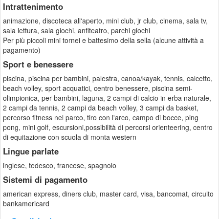
Intrattenimento
animazione, discoteca all'aperto, mini club, jr club, cinema, sala tv,
sala lettura, sala giochi, anfiteatro, parchi giochi
Per più piccoli mini tornei e battesimo della sella (alcune attività a
pagamento)
Sport e benessere
piscina, piscina per bambini, palestra, canoa/kayak, tennis, calcetto,
beach volley, sport acquatici, centro benessere, piscina semi-
olimpionica, per bambini, laguna, 2 campi di calcio in erba naturale,
2 campi da tennis, 2 campi da beach volley, 3 campi da basket,
percorso fitness nel parco, tiro con l'arco, campo di bocce, ping
pong, mini golf, escursioni,possibilità di percorsi orienteering, centro
di equitazione con scuola di monta western
Lingue parlate
inglese, tedesco, francese, spagnolo
Sistemi di pagamento
american express, diners club, master card, visa, bancomat, circuito
bankamericard