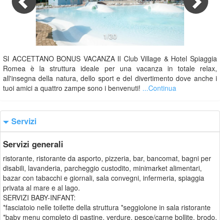
1/30
SI ACCETTANO BONUS VACANZA Il Club Village & Hotel Spiaggia
Romea è la struttura ideale per una vacanza in totale relax,
all'insegna della natura, dello sport e del divertimento dove anche i
tuoi amici a quattro zampe sono i benvenuti!
...Continua
Servizi
Servizi generali
ristorante, ristorante da asporto, pizzeria, bar, bancomat, bagni per
disabili, lavanderia, parcheggio custodito, minimarket alimentari,
bazar con tabacchi e giornali, sala convegni, infermeria, spiaggia
privata al mare e al lago.
SERVIZI BABY-INFANT:
*fasciatoio nelle toilette della struttura *seggiolone in sala ristorante
*baby menu completo di pastine, verdure, pesce/carne bollite, brodo,