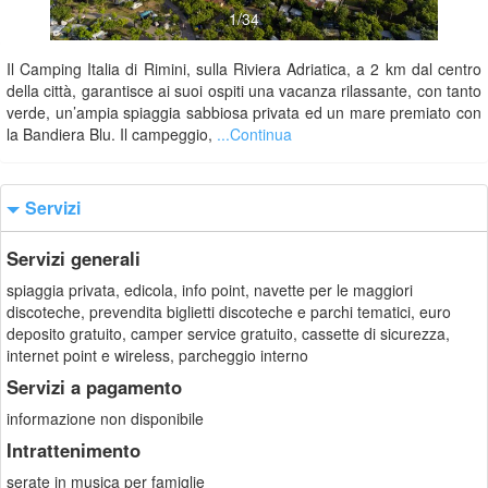
1/34
Il Camping Italia di Rimini, sulla Riviera Adriatica, a 2 km dal centro
della città, garantisce ai suoi ospiti una vacanza rilassante, con tanto
verde, un’ampia spiaggia sabbiosa privata ed un mare premiato con
la Bandiera Blu. Il campeggio,
...Continua
Servizi
Servizi generali
spiaggia privata, edicola, info point, navette per le maggiori
discoteche, prevendita biglietti discoteche e parchi tematici, euro
deposito gratuito, camper service gratuito, cassette di sicurezza,
internet point e wireless, parcheggio interno
Servizi a pagamento
informazione non disponibile
Intrattenimento
serate in musica per famiglie