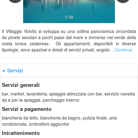
1/38
Il Villaggio Volvito si sviluppa su una collina panoramica circondata
da pinete secolari a pochi passi dal mare e immerso nel verde della
costa ionica calabrese. Gli appartamenti, disponibili in diverse
tipologie, sono spaziosi e dotati di servizi privati, angolo
...Continua
Servizi
Servizi generali
bar, market, lavanderia, spiaggia attrezzata con bar, servizio navetta
da e per la spiaggia, parcheggio interno
Servizi a pagamento
biancheria da letto, biancheria da bagno, pulizia finale, aria
condizionata, ombrelloni aggiuntivi
Intrattenimento