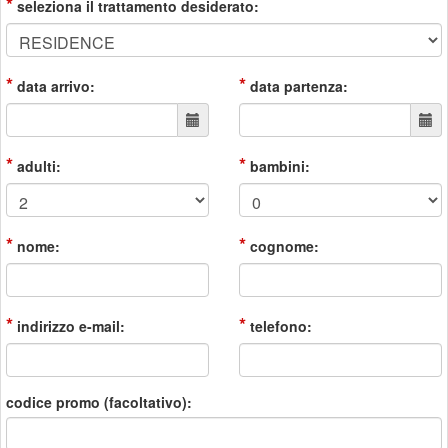
*
seleziona il trattamento desiderato:
*
*
data arrivo:
data partenza:
*
*
adulti:
bambini:
*
*
nome:
cognome:
*
*
indirizzo e-mail:
telefono:
codice promo (facoltativo):