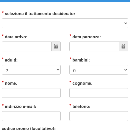
*
seleziona il trattamento desiderato:
*
*
data arrivo:
data partenza:
*
*
adulti:
bambini:
*
*
nome:
cognome:
*
*
indirizzo e-mail:
telefono:
codice promo (facoltativo):