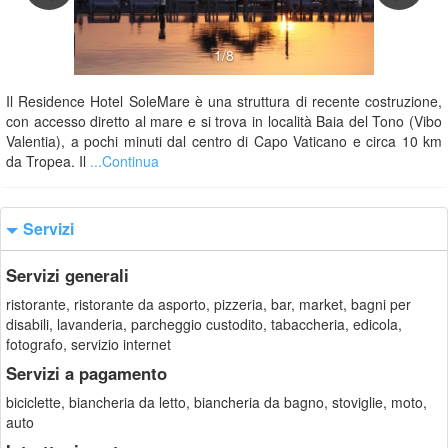
1/8
Il Residence Hotel SoleMare è una struttura di recente costruzione,
con accesso diretto al mare e si trova in località Baia del Tono (Vibo
Valentia), a pochi minuti dal centro di Capo Vaticano e circa 10 km
da Tropea. Il
...Continua
Servizi
Servizi generali
ristorante, ristorante da asporto, pizzeria, bar, market, bagni per
disabili, lavanderia, parcheggio custodito, tabaccheria, edicola,
fotografo, servizio internet
Servizi a pagamento
biciclette, biancheria da letto, biancheria da bagno, stoviglie, moto,
auto