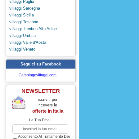
villaggi Puglia
villaggi Sardegna
villaggi Sicilia
villaggi Toscana
villaggi Trentino Alto Adige
villaggi Umbria
villaggi Valle d'Aosta
villaggi Veneto
Seguici su Facebook
Campingevillaggi.com
NEWSLETTER
iscriviti per
ricevere le
offerte in
Italia
La Tua Email:
Acconsento Al Trattamento Dei