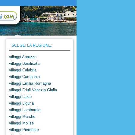
SCEGLI LA REGIONE:
villaggi Abruzzo
villaggi Basilicata
villaggi Calabria
villaggi Campania
villaggi Emilia Romagna
villaggi Friuli Venezia Giulia
villaggi Lazio
villaggi Liguria
villaggi Lombardia
villaggi Marche
villaggi Molise
villaggi Piemonte