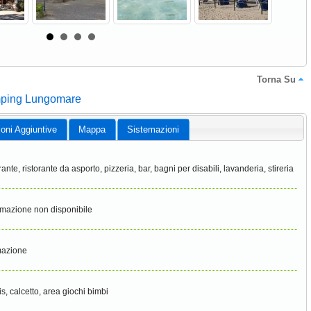
Torna Su
amping Lungomare
ioni Aggiuntive
Mappa
Sistemazioni
rante, ristorante da asporto, pizzeria, bar, bagni per disabili, lavanderia, stireria
rmazione non disponibile
mazione
is, calcetto, area giochi bimbi